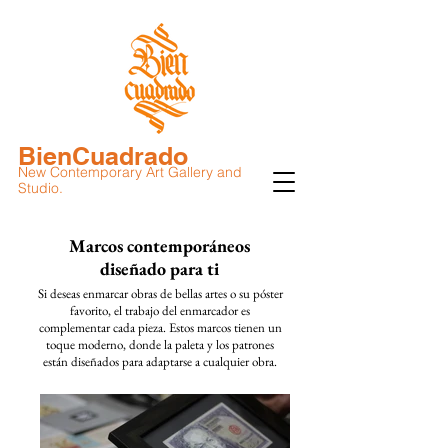
BienCuadrado
New Contemporary Art Gallery and
Studio.
Marcos contemporáneos
diseñado para ti
Si deseas enmarcar obras de bellas artes o su póster
favorito, el trabajo del enmarcador es
complementar cada pieza. Estos marcos tienen un
toque moderno, donde la paleta y los patrones
están diseñados para adaptarse a cualquier obra.