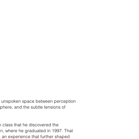
en unspoken space between perception
phere, and the subtle tensions of
m class that he discovered the
ign, where he graduated in 1997. That
, an experience that further shaped