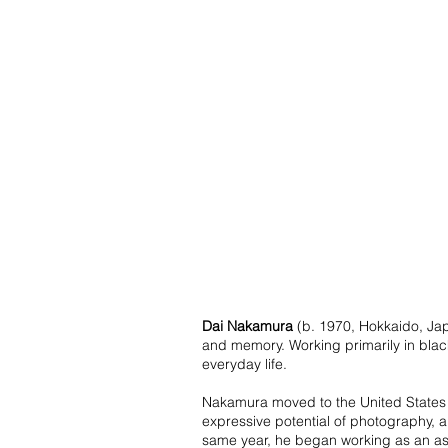
Dai Nakamura
(b. 1970, Hokkaido, Ja
and memory. Working primarily in black
everyday life.
Nakamura moved to the United States i
expressive potential of photography, a
same year, he began working as an ass